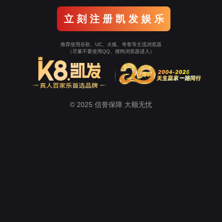
立 刻 注 册 凯 发 娱 乐
推荐使用谷歌、UC、火狐、夸客等主流浏览器
（尽量不要使用QQ、搜狗浏览器进入）
© 2025 信誉保障 大额无忧