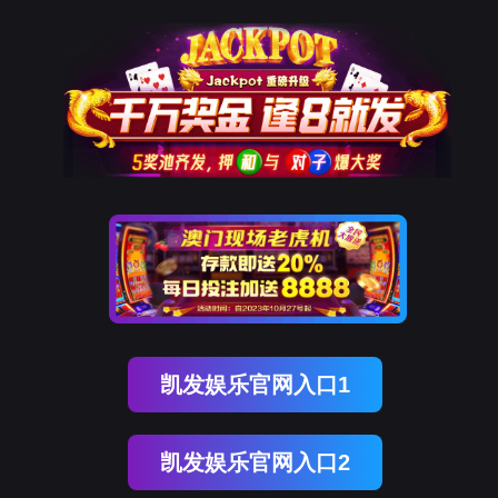
凯发娱乐官网入口1
凯发娱乐官网入口2